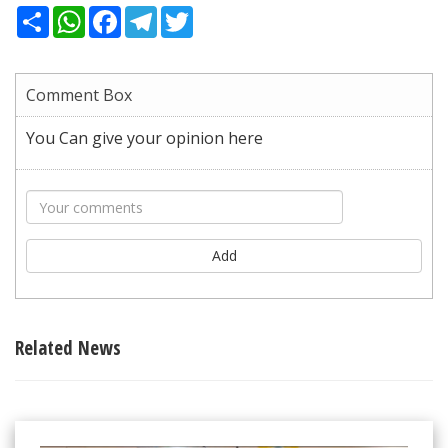
Share
WhatsApp
Facebook
Telegram
Twitter
Comment Box
You Can give your opinion here
Add
Related News