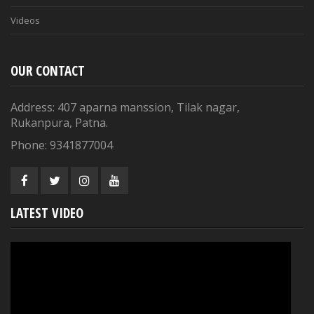
Videos
OUR CONTACT
Address: 407 aparna manssion, Tilak nagar,
Rukanpura, Patna.
Phone: 9341877004
LATEST VIDEO