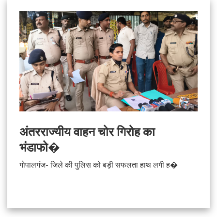
अंतरराज्यीय वाहन चोर गिरोह का
भंडाफो�
गोपालगंज- जिले की पुलिस को बड़ी सफलता हाथ लगी ह�