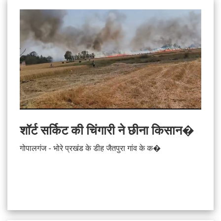
शॉर्ट सर्किट की चिंगारी ने छीना किसान�
गोपालगंज - भोरे प्रखंड के डीह जैतपुरा गांव के क�