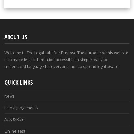
ABOUT US
Welcome to The Legal Lab. Our Purpose The purpose of this website
is to make legal information accessible in simple, easy-to-
understand language for everyone, and to spread legal aware
QUICK LINKS
News
Latest Judgements
Acts & Rule
Online Test