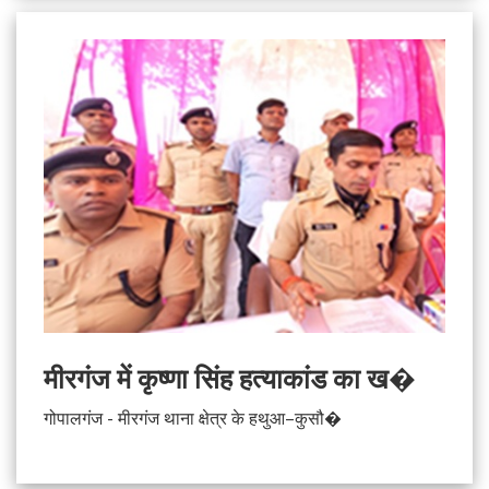
मीरगंज में कृष्णा सिंह हत्याकांड का ख�
गोपालगंज - मीरगंज थाना क्षेत्र के हथुआ–कुसौ�