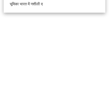
भूमिका भारत में नशीली द