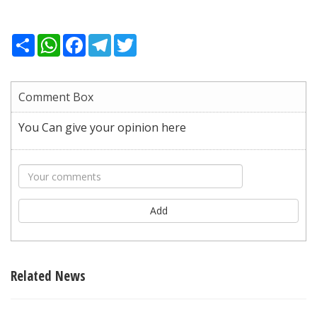
Share
WhatsApp
Facebook
Telegram
Twitter
Comment Box
You Can give your opinion here
Add
Related News