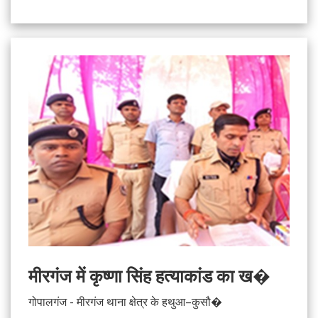
मीरगंज में कृष्णा सिंह हत्याकांड का ख�
गोपालगंज - मीरगंज थाना क्षेत्र के हथुआ–कुसौ�