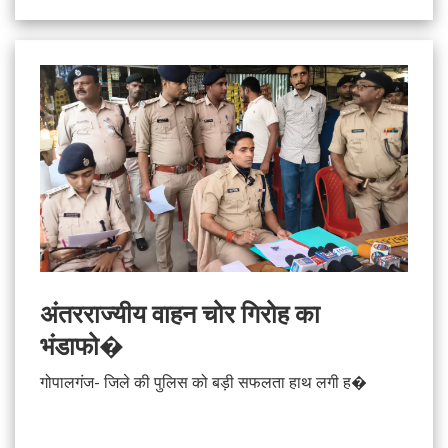
अंतरराज्यीय वाहन चोर गिरोह का
भंडाफो�
गोपालगंज- जिले की पुलिस को बड़ी सफलता हाथ लगी ह�