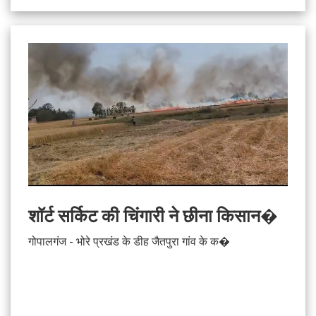
शॉर्ट सर्किट की चिंगारी ने छीना किसान�
गोपालगंज - भोरे प्रखंड के डीह जैतपुरा गांव के क�