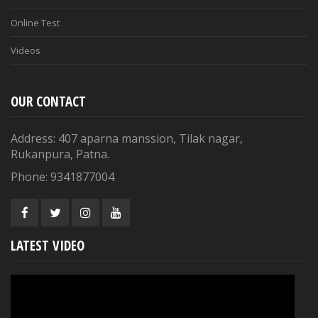
Online Test
Videos
OUR CONTACT
Address: 407 aparna manssion, Tilak nagar,
Rukanpura, Patna.
Phone: 9341877004
LATEST VIDEO