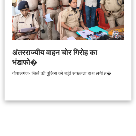
अंतरराज्यीय वाहन चोर गिरोह का
भंडाफो�
गोपालगंज- जिले की पुलिस को बड़ी सफलता हाथ लगी ह�