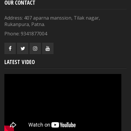
OUR CONTACT
Address: 407 aparna manssion, Tilak nagar,
Rukanpura, Patna.
Phone: 9341877004
LATEST VIDEO