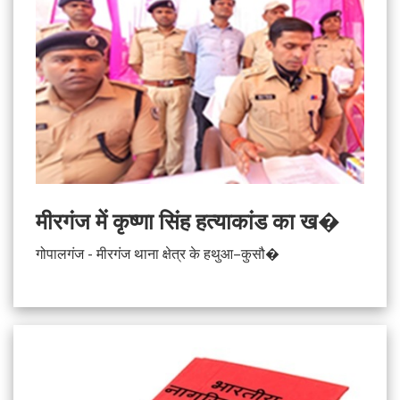
मीरगंज में कृष्णा सिंह हत्याकांड का ख�
गोपालगंज - मीरगंज थाना क्षेत्र के हथुआ–कुसौ�