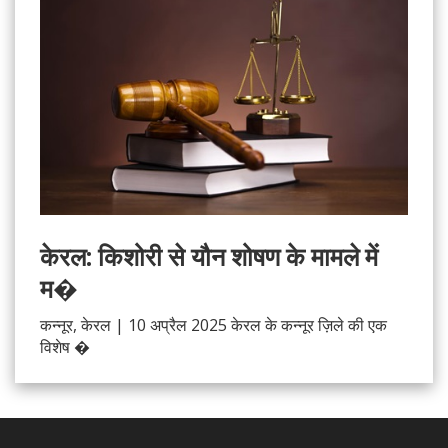
केरल: किशोरी से यौन शोषण के मामले में
म�
कन्नूर, केरल | 10 अप्रैल 2025 केरल के कन्नूर ज़िले की एक
विशेष �