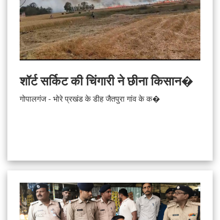
शॉर्ट सर्किट की चिंगारी ने छीना किसान�
गोपालगंज - भोरे प्रखंड के डीह जैतपुरा गांव के क�