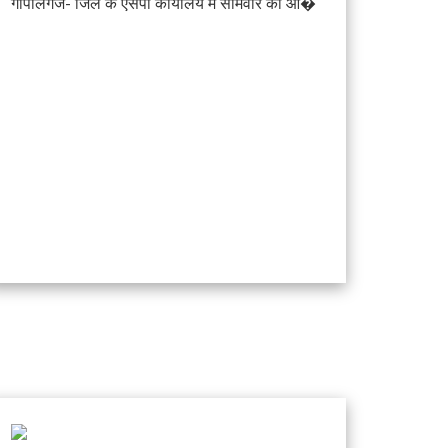
गोपालगंज- जिले के एसपी कार्यालय में सोमवार को आ�