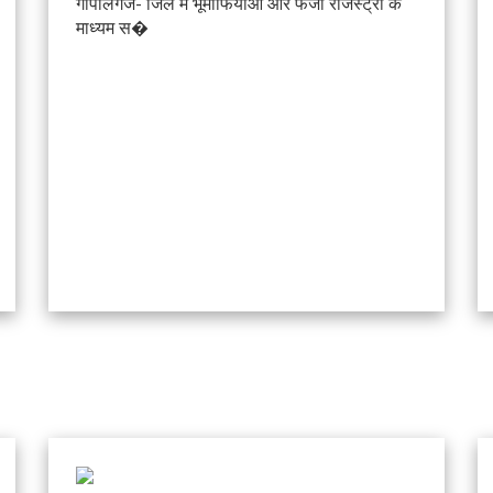
गोपालगंज- जिले में भूमाफियाओं और फर्जी रजिस्ट्री के
माध्यम स�