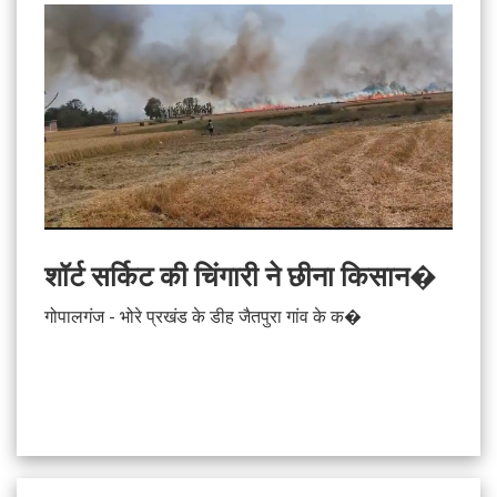
शॉर्ट सर्किट की चिंगारी ने छीना किसान�
गोपालगंज - भोरे प्रखंड के डीह जैतपुरा गांव के क�