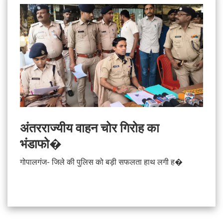
अंतरराज्यीय वाहन चोर गिरोह का
भंडाफो�
गोपालगंज- जिले की पुलिस को बड़ी सफलता हाथ लगी ह�