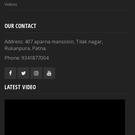
Videos
OUR CONTACT
Address: 407 aparna manssion, Tilak nagar,
Rukanpura, Patna.
Phone: 9341877004
LATEST VIDEO