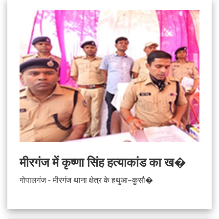
मीरगंज में कृष्णा सिंह हत्याकांड का ख�
गोपालगंज - मीरगंज थाना क्षेत्र के हथुआ–कुसौ�