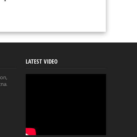
LATEST VIDEO
on,
tna.