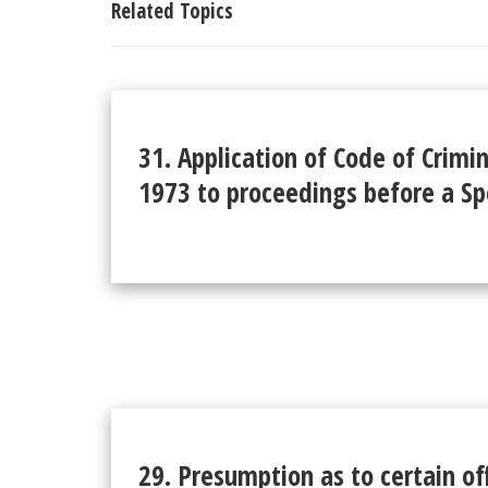
Related Topics
31. Application of Code of Crimi
1973 to proceedings before a Spe
29. Presumption as to certain o