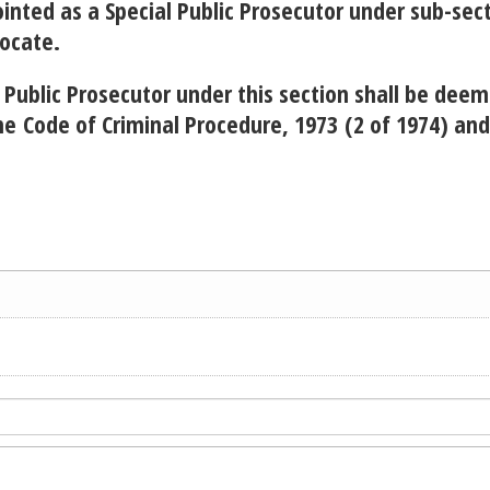
ointed as a Special Public Prosecutor under sub-sect
vocate.
 Public Prosecutor under this section shall be deem
the
Code of Criminal Procedure, 1973
(2 of 1974) and