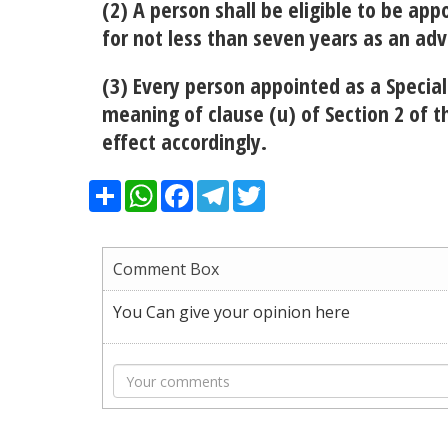
(2) A person shall be eligible to be app
for not less than seven years as an ad
(3) Every person appointed as a Special
meaning of clause (u) of Section 2 of 
effect accordingly.
Share
WhatsApp
Facebook
Telegram
Twitter
Comment Box
You Can give your opinion here