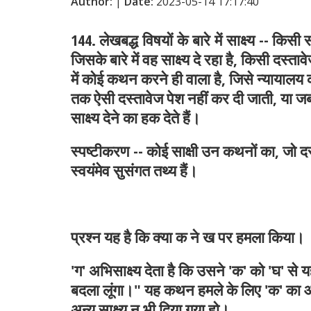
Author:
|
Date:
2023-05-14 17:17:40
144. लेखबद्ध
विषयों
के
बारे
में
साक्ष्य
-- किसी सा
जिसके बारे में वह साक्ष्य दे रहा है, किसी दस्त
में कोई कथन करने ही वाला है, जिसे न्यायालय क
तक ऐसी दस्तावेज पेश नहीं कर दी जाती, या जब
साक्ष्य देने का हक देते हैं।
स्पष्टीकरण
-- कोई साक्षी उन कथनों का, जो दस्ता
स्वयंमेव सुसंगत तथ्य हैं।
प्रश्न यह है कि क्या क ने ख पर हमला किया।
'ग' अभिसाक्ष्य देता है कि उसने 'क' को 'घ' स
बदला लूंगा।" यह कथन हमले के लिए 'क' का आशय 
अन्य साक्ष्य न भी दिया गया हो।