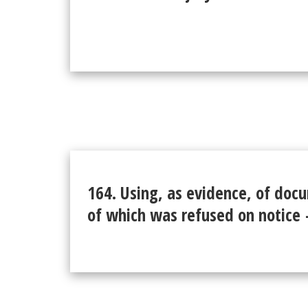
164. Using, as evidence, of doc
of which was refused on notice 