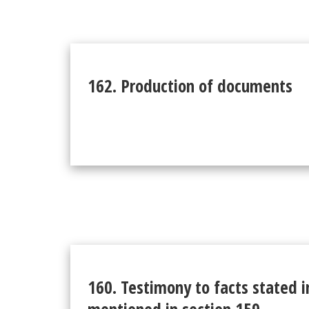
162. Production of documents
160. Testimony to facts stated 