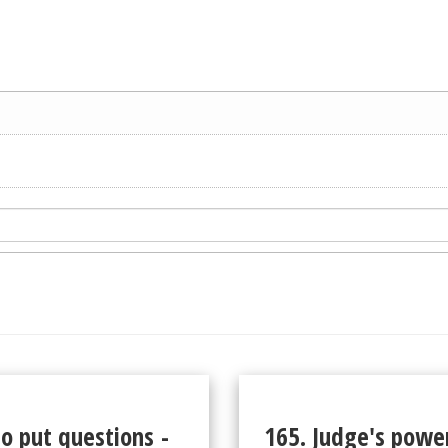
to put questions -
165. Judge's power