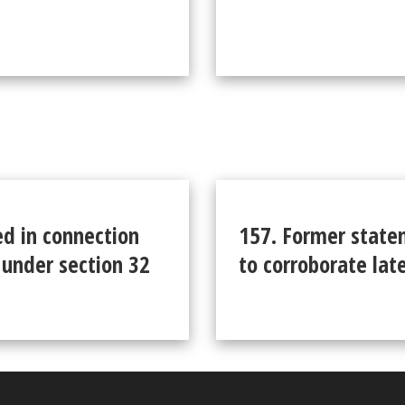
d in connection
157. Former state
 under section 32
to corroborate lat