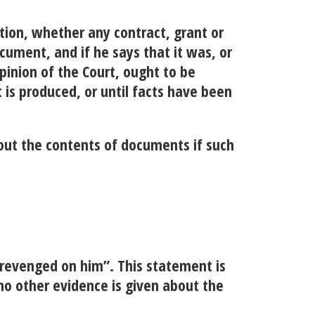
ion, whether any contract, grant or
cument, and if he says that it was, or
pinion of the Court, ought to be
is produced, or until facts have been
out the contents of documents if such
e revenged on him”. This statement is
no other evidence is given about the