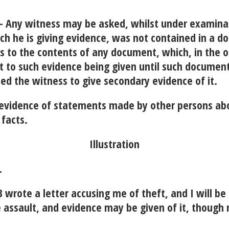
- Any witness may be asked, whilst under examinat
ich he is giving evidence, was not contained in a do
s to the contents of any document, which, in the o
 to such evidence being given until such document 
ed the witness to give secondary evidence of it.
 evidence of statements made by other persons ab
facts.
Illustration
.
B wrote a letter accusing me of theft, and I will b
e assault, and evidence may be given of it, though 