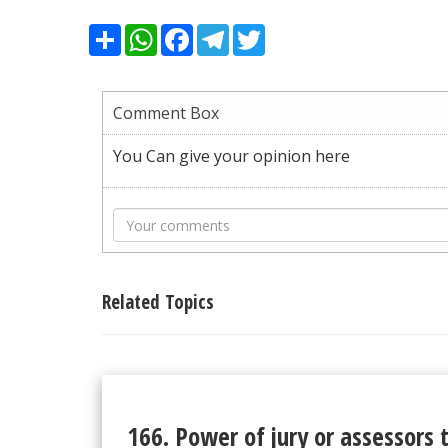
Share
WhatsApp
Facebook
Telegram
Twitter
Comment Box
You Can give your opinion here
Related Topics
166. Power of jury or assessors 