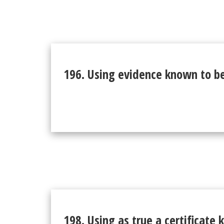
196. Using evidence known to be
198. Using as true a certificate 