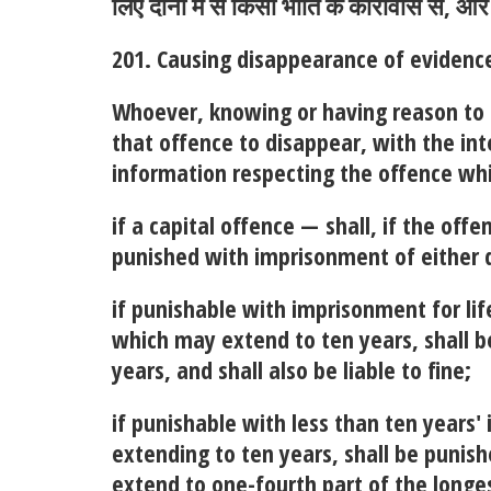
लिए दोनों में से किसी भांति के कारावास से, और 
201. Causing disappearance of evidence
Whoever, knowing or having reason to 
that offence to disappear, with the in
information respecting the offence whi
if a capital offence —
shall, if the of
punished with imprisonment of either de
if punishable with imprisonment for li
which may extend to ten years, shall b
years, and shall also be liable to fine;
if punishable with less than ten years
extending to ten years, shall be punis
extend to one-fourth part of the longes