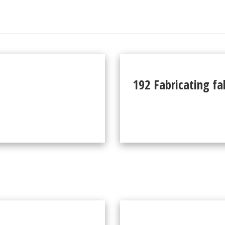
192 Fabricating fa