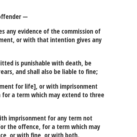
 offender —
es any evidence of the commission of
ment, or with that intention gives any
itted is punishable with death, be
rs, and shall also be liable to fine;
ment for life], or with imprisonment
n for a term which may extend to three
with imprisonment for any term not
for the offence, for a term which may
e, or with fine, or with both.