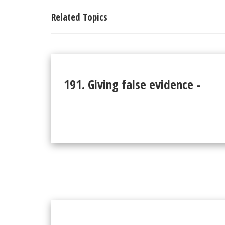
Related Topics
191. Giving false evidence -