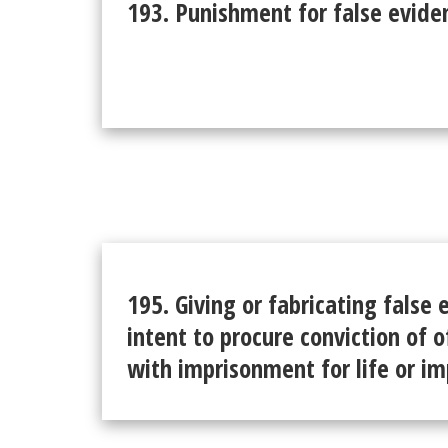
193. Punishment for false evide
195. Giving or fabricating false
intent to procure conviction of 
with imprisonment for life or i