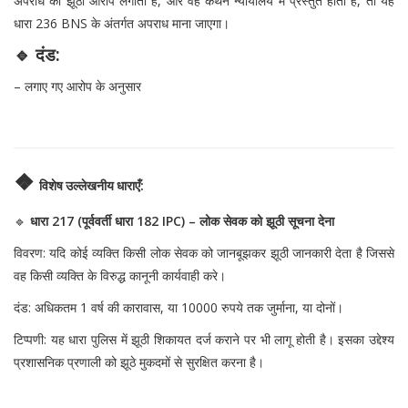
अपराध का झूठा आरोप लगाता है, और वह कथन न्यायालय में प्रस्तुत होता है, तो यह
धारा 236 BNS के अंतर्गत अपराध माना जाएगा।
🔹 दंड:
– लगाए गए आरोप के अनुसार
❖
विशेष उल्लेखनीय धाराएँ:
🔹
धारा 217 (पूर्ववर्ती धारा 182 IPC) – लोक सेवक को झूठी सूचना देना
विवरण: यदि कोई व्यक्ति किसी लोक सेवक को जानबूझकर झूठी जानकारी देता है जिससे
वह किसी व्यक्ति के विरुद्ध कानूनी कार्यवाही करे।
दंड: अधिकतम 1 वर्ष की कारावास, या 10000 रुपये तक जुर्माना, या दोनों।
टिप्पणी: यह धारा पुलिस में झूठी शिकायत दर्ज कराने पर भी लागू होती है। इसका उद्देश्य
प्रशासनिक प्रणाली को झूठे मुकदमों से सुरक्षित करना है।