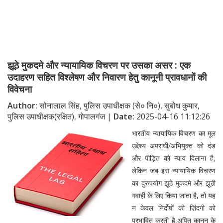
झूठे मुकदमे और न्यायायिक विचरण पर उसका असर : एक
उदाहरण सहित विश्लेषण और निवारण हेतु कानूनी प्रावधानों की
विवेचना
Author:
सोनालाल सिंह, पुलिस उपाधीक्षक (से० नि०), सुबोध कुमार,
पुलिस उपाधीक्षक(रक्षित), गोपालगंज |
Date:
2025-04-16 11:12:26
भारतीय न्यायायिक विचरण का मूल
उद्देश्य अपराधी/अभियुक्त को दंड
और पीड़ित को न्याय दिलाना है,
लेकिन जब इस न्यायायिक विचरण
का दुरुपयोग झूठे मुकदमे और झूठी
गवाही के लिए किया जाता है, तो यह
न केवल निर्दोषों की ज़िंदगी को
प्रभावित करती है,अपितु कानून के